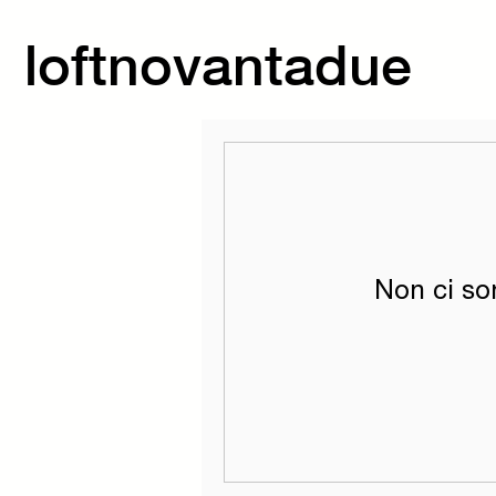
loftnovantadue
Non ci so