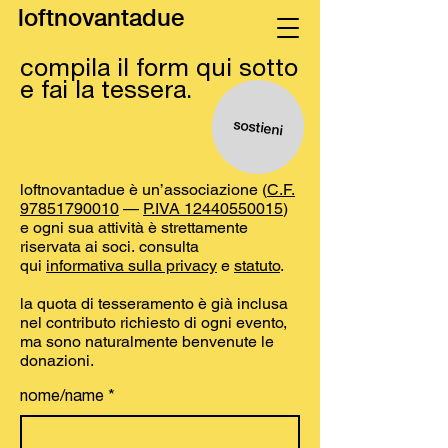
loftnovantadue
compila il form qui sotto
e fai la tessera.
sostieni
loftnovantadue è un’associazione (
C.F.
97851790010
—
P.IVA
12440550015
)
e ogni sua attività è strettamente
riservata ai soci.
consulta
qui
informativa sulla privacy
e
statuto
.
la quota di tesseramento è già inclusa
nel contributo richiesto di ogni evento,
ma sono naturalmente benvenute le
donazioni.
nome/name