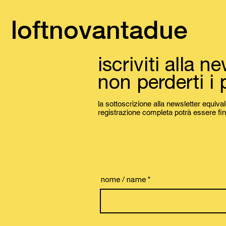
loftnovantadue
iscriviti alla n
non perderti i 
la sottoscrizione alla newsletter equiva
registrazione completa potrà essere fi
nome / name