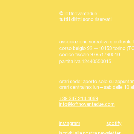
© loftnovantadue
tutti i diritti sono riservati
associazione ricreativa e culturale
corso belgio 92 —10153 torino (TO
codice fiscale 97851790010
partita iva 12440550015
orari sede: aperto solo su appunt
orari centralino: lun—sab dalle 10 a
+39 347 214 4069
info@loftnovantadue.com
instagram
spotify