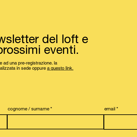
ewsletter del loft e
prossimi eventi.
le ad una pre-registrazione. la
nalizzata in sede oppure
a questo link.
cognome / surname
email