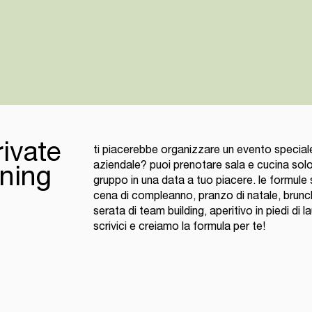
rivate
ti piacerebbe organizzare un evento speciale
aziendale? puoi prenotare sala e cucina solo 
ning
gruppo in una data a tuo piacere. le formule
cena di compleanno, pranzo di natale, brunc
serata di team building, aperitivo in piedi di l
scrivici e creiamo la formula per te!