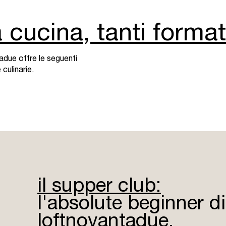
 cucina, tanti format
adue offre le seguenti
culinarie.
il supper club:
l'absolute beginner di
loftnovantadue.