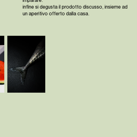
imparare.
infine si degusta il prodotto discusso, insieme ad
un aperitivo offerto dalla casa.​