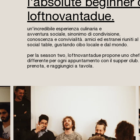
l'absolute beginner 
loftnovantadue.
un'incredibile esperienza culinaria e
avventura sociale, sinonimo di condivisione,
conoscenza e convivialità.
amici ed estranei riuniti al
social table, gustando cibo locale e dal mondo.
per la season two, loftnovantadue propone uno chef
differente per ogni appuntamento con il supper club.
prenota, e raggiungici a tavola.