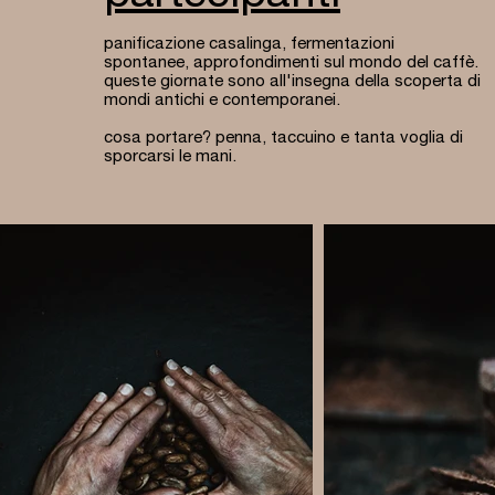
panificazione casalinga, fermentazioni
spontanee, approfondimenti sul mondo del caffè.
queste giornate sono all'insegna della scoperta di
mondi antichi e contemporanei.
cosa portare? penna, taccuino e tanta voglia di
sporcarsi le mani.