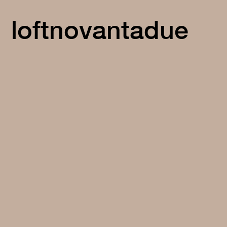
loftnovantadue